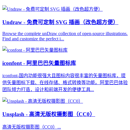
Undraw - 免费可定制 SVG 插画（改色超方便）
Browse the complete unDraw collection of open-source illustrations.
Find and customize the perfect i...
iconfont - 阿里巴巴矢量图标库
iconfont-国内功能很强大且图标内容很丰富的矢量图标库，提
供矢量图标下载、在线存储、格式转换等功能。阿里巴巴体验
团队倾力打造，设计和前端开发的便捷工具...
Unsplash - 高清无版权摄影图（CC0）
高清无版权摄影图（CC0）...