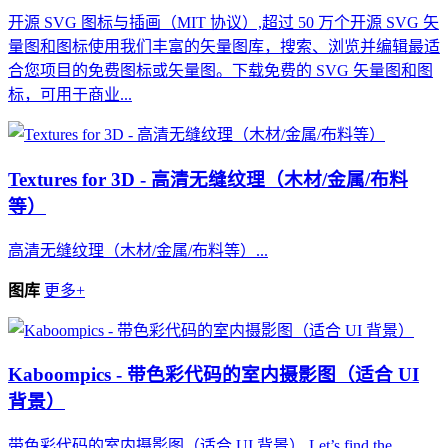
开源 SVG 图标与插画（MIT 协议）,超过 50 万个开源 SVG 矢
量图和图标使用我们丰富的矢量图库，搜索、浏览并编辑最适
合您项目的免费图标或矢量图。下载免费的 SVG 矢量图和图
标，可用于商业...
Textures for 3D - 高清无缝纹理（木材/金属/布料
等）
高清无缝纹理（木材/金属/布料等）...
图库
更多+
Kaboompics - 带色彩代码的室内摄影图（适合 UI
背景）
带色彩代码的室内摄影图（适合 UI 背景）,Let’s find the