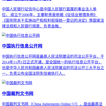
中国人民银行征信中心是中国人民银行直属的事业法人单
位， 成立于2006年，主要职责是依据《征信业管理条例》
《国务院关于实施动产和权利担保统一登记的决定》等国家法
律法规和人民银行规章，负责金融...
中国执行信息公开网
中国执行信息公开网是最高人民法院建设的司法公开平台，于
2014年11月1日正式开通，是全国统一的执行信息公开平台，
也是中华人民共和国最高人民法院建设的司法公开三大平台之
一，负责公布全国法院失信被执行人...
中国裁判文书网
中国裁判文书网（China Judgements Online [1]），是由最高法