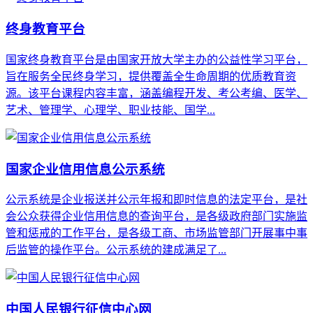
终身教育平台
国家终身教育平台‌是由国家开放大学主办的公益性学习平台，
旨在服务全民终身学习，提供覆盖全生命周期的优质教育资
源。该平台课程内容丰富，涵盖‌编程开发、考公考编、医学、
艺术、管理学、心理学、职业技能、国学...
国家企业信用信息公示系统
公示系统是企业报送并公示年报和即时信息的法定平台，是社
会公众获得企业信用信息的查询平台，是各级政府部门实施监
管和惩戒的工作平台，是各级工商、市场监管部门开展事中事
后监管的操作平台。公示系统的建成满足了...
中国人民银行征信中心网