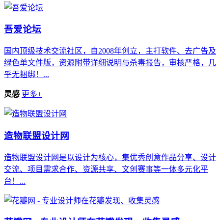
吾爱论坛
国内顶级技术交流社区，自2008年创立，主打软件、去广告及
绿色单文件版，资源附带详细说明与杀毒报告，审核严格，几
乎无捆绑！...
灵感
更多+
造物联盟设计网
造物联盟设计网是以设计为核心，集优秀创意作品分享、设计
交流、项目需求合作、资源共享、文创赛事等一体多元化平
台！...