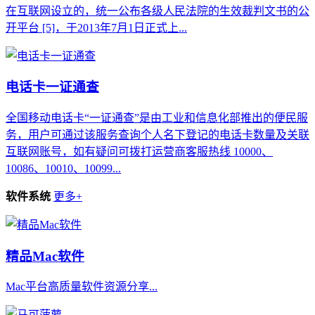
在互联网设立的，统一公布各级人民法院的生效裁判文书的公
开平台 [5]，于2013年7月1日正式上...
电话卡一证通查
全国移动电话卡“一证通查”是由工业和信息化部推出的便民服
务，用户可通过该服务查询个人名下登记的电话卡数量及关联
互联网账号，如有疑问可拨打运营商客服热线 10000、
10086、10010、10099...
软件系统
更多+
精品Mac软件
Mac平台高质量软件资源分享...