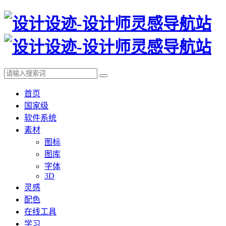
首页
国家级
软件系统
素材
图标
图库
字体
3D
灵感
配色
在线工具
学习