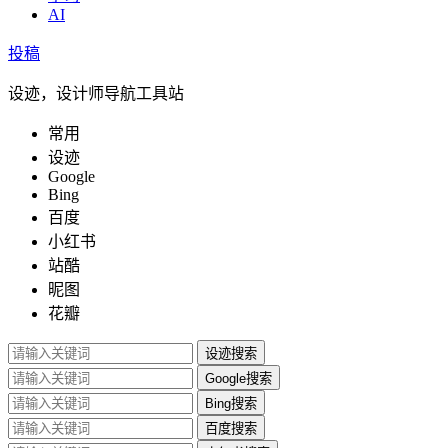
AI
投稿
设迹，设计师导航工具站
常用
设迹
Google
Bing
百度
小红书
站酷
昵图
花瓣
设迹搜索
Google搜索
Bing搜索
百度搜索