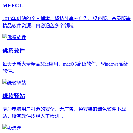
MEFCL
2015年创站的个人博客，坚持分享去广告、绿色版、高级版等
精品软件资源，内容涵盖多个领域...
佛系软件
每天更新大量精品Mac应用、macOS高级软件、Windows高级
软件...
绿软驿站
专为电脑用户打造的安全、无广告、免安装的绿色软件下载
站，所有软件均经人工检测...