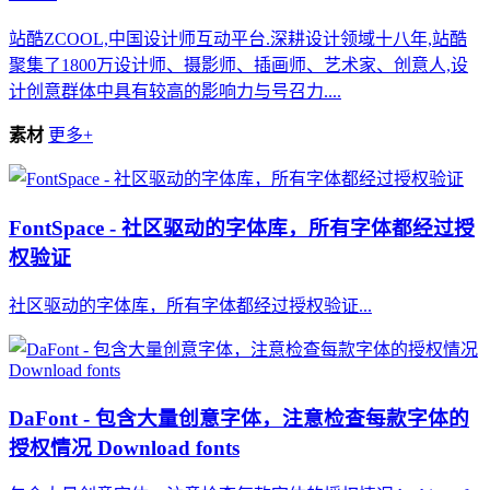
站酷ZCOOL,中国设计师互动平台.深耕设计领域十八年,站酷
聚集了1800万设计师、摄影师、插画师、艺术家、创意人,设
计创意群体中具有较高的影响力与号召力....
素材
更多+
FontSpace - 社区驱动的字体库，所有字体都经过授
权验证
社区驱动的字体库，所有字体都经过授权验证...
DaFont - 包含大量创意字体，注意检查每款字体的
授权情况 Download fonts