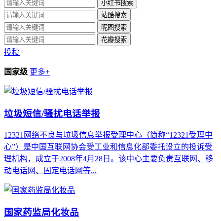
小红书搜索
站酷搜索
昵图搜索
花瓣搜索
投稿
国家级
更多+
垃圾短信/骚扰电话举报
12321网络不良与垃圾信息举报受理中心（简称“12321受理中
心”）是中国互联网协会受工业和信息化部委托设立的投诉受
理机构，成立于2008年4月28日。该中心主要负责互联网、移
动电话网、固定电话网等...
国家药监局化妆品