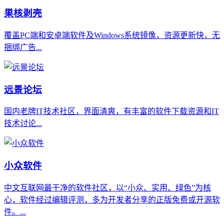
果核剥壳
覆盖PC端和安卓端软件及Windows系统镜像，资源更新快，无
捆绑广告...
远景论坛
国内老牌IT技术社区，界面清爽，有丰富的软件下载资源和IT
技术讨论...
小众软件
中文互联网最干净的软件社区，以“小众、实用、绿色”为核
心，软件经过编辑评测，多为开发者分享的正版免费或开源软
件。...