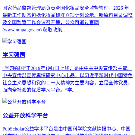
国家药品监督管理局‌负责全国化妆品安全监督管理，2026 年
最新工作动态包括化妆品标准立项计划公示、新原料目录调整
及全国监管工作会议召开等，公众可通过官网
(www.nmpa.gov.cn) 获取政策...
学习强国
“学习强国”于2019年1月1日上线，是由中共中央宣传部主管、
中央宣传部宣传舆情研究中心出品，以习近平新时代中国特色
社会主义思想和党的二十大精神为主要内容，立足全体党员、
面向全社会的优质学习平台。“学...
公益开放科学平台
PubScholar公益学术平台是由中国科学院文献情报中心、中国