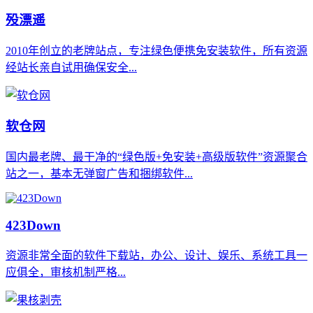
殁漂遥
2010年创立的老牌站点，专注绿色便携免安装软件，所有资源
经站长亲自试用确保安全...
软仓网
国内最老牌、最干净的“绿色版+免安装+高级版软件”资源聚合
站之一，基本无弹窗广告和捆绑软件...
423Down
资源非常全面的软件下载站，办公、设计、娱乐、系统工具一
应俱全，审核机制严格...