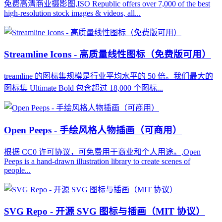
免费高清商业摄影图,ISO Republic offers over 7,000 of the best
high-resolution stock images & videos, all...
Streamline Icons - 高质量线性图标（免费版可用）
treamline 的图标集规模是行业平均水平的 50 倍。我们最大的
图标集 Ultimate Bold 包含超过 18,000 个图标...
Open Peeps - 手绘风格人物插画（可商用）
根据 CC0 许可协议，可免费用于商业和个人用途。,Open
Peeps is a hand-drawn illustration library to create scenes of
people...
SVG Repo - 开源 SVG 图标与插画（MIT 协议）