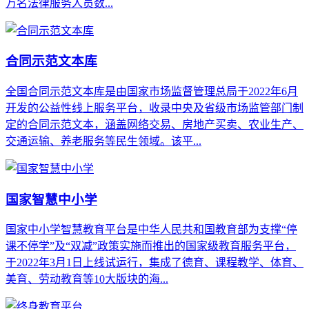
万名法律服务人员数...
合同示范文本库
全国合同示范文本库是由国家市场监督管理总局于2022年6月
开发的公益性线上服务平台，收录中央及省级市场监管部门制
定的合同示范文本，涵盖网络交易、房地产买卖、农业生产、
交通运输、养老服务等民生领域。该平...
国家智慧中小学
国家中小学智慧教育平台是中华人民共和国教育部为支撑“停
课不停学”及“双减”政策实施而推出的国家级教育服务平台，
于2022年3月1日上线试运行，集成了德育、课程教学、体育、
美育、劳动教育等10大版块的海...