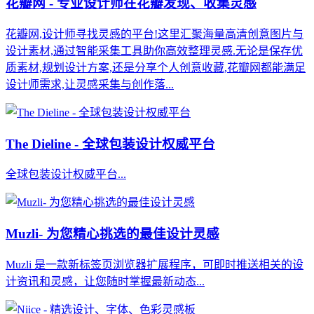
花瓣网 - 专业设计师在花瓣发现、收集灵感
花瓣网,设计师寻找灵感的平台!这里汇聚海量高清创意图片与
设计素材,通过智能采集工具助你高效整理灵感.无论是保存优
质素材,规划设计方案,还是分享个人创意收藏,花瓣网都能满足
设计师需求,让灵感采集与创作落...
The Dieline - 全球包装设计权威平台
全球包装设计权威平台...
Muzli- 为您精心挑选的最佳设计灵感
Muzli 是一款新标签页浏览器扩展程序，可即时推送相关的设
计资讯和灵感，让您随时掌握最新动态...