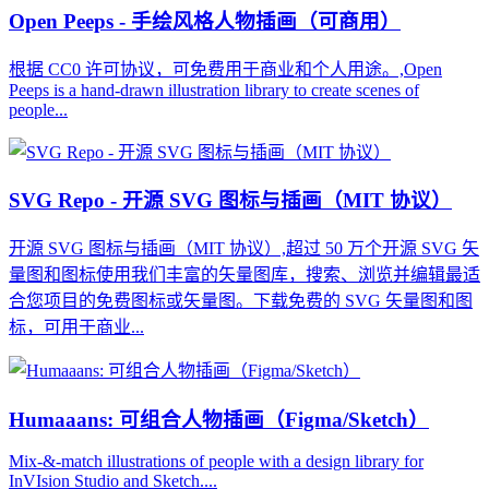
Open Peeps - 手绘风格人物插画（可商用）
根据 CC0 许可协议，可免费用于商业和个人用途。,Open
Peeps is a hand-drawn illustration library to create scenes of
people...
SVG Repo - 开源 SVG 图标与插画（MIT 协议）
开源 SVG 图标与插画（MIT 协议）,超过 50 万个开源 SVG 矢
量图和图标使用我们丰富的矢量图库，搜索、浏览并编辑最适
合您项目的免费图标或矢量图。下载免费的 SVG 矢量图和图
标，可用于商业...
Humaaans: 可组合人物插画（Figma/Sketch）
Mix-&-match illustrations of people with a design library for
InVIsion Studio and Sketch....