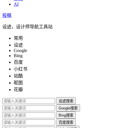
AI
投稿
设迹，设计师导航工具站
常用
设迹
Google
Bing
百度
小红书
站酷
昵图
花瓣
设迹搜索
Google搜索
Bing搜索
百度搜索