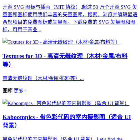
开源 SVG 图标与插画（MIT 协议）,超过 50 万个开源 SVG 矢
量图和图标使用我们丰富的矢量图库，搜索、浏览并编辑最适
合您项目的免费图标或矢量图。下载免费的 SVG 矢量图和图
标，可用于商业...
Textures for 3D - 高清无缝纹理（木材/金属/布料
等）
高清无缝纹理（木材/金属/布料等）...
图库
更多+
Kaboompics - 带色彩代码的室内摄影图（适合 UI
背景）
带色彩代码的室内摄影图（适合 UI 背景）,Let’s find the