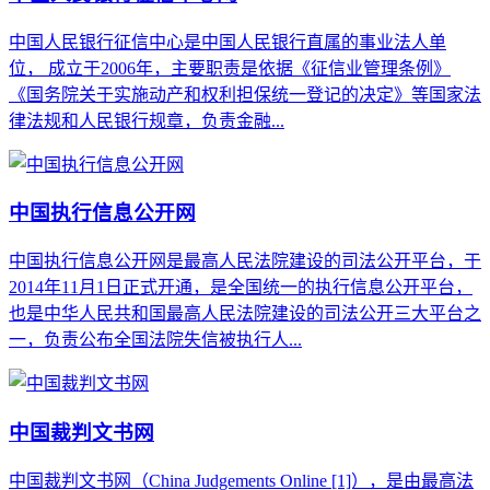
中国人民银行征信中心是中国人民银行直属的事业法人单
位， 成立于2006年，主要职责是依据《征信业管理条例》
《国务院关于实施动产和权利担保统一登记的决定》等国家法
律法规和人民银行规章，负责金融...
中国执行信息公开网
中国执行信息公开网是最高人民法院建设的司法公开平台，于
2014年11月1日正式开通，是全国统一的执行信息公开平台，
也是中华人民共和国最高人民法院建设的司法公开三大平台之
一，负责公布全国法院失信被执行人...
中国裁判文书网
中国裁判文书网（China Judgements Online [1]），是由最高法