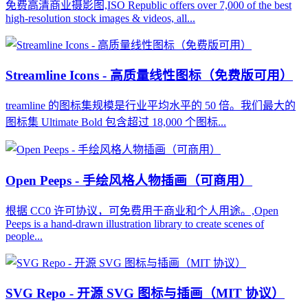
免费高清商业摄影图,ISO Republic offers over 7,000 of the best
high-resolution stock images & videos, all...
Streamline Icons - 高质量线性图标（免费版可用）
treamline 的图标集规模是行业平均水平的 50 倍。我们最大的
图标集 Ultimate Bold 包含超过 18,000 个图标...
Open Peeps - 手绘风格人物插画（可商用）
根据 CC0 许可协议，可免费用于商业和个人用途。,Open
Peeps is a hand-drawn illustration library to create scenes of
people...
SVG Repo - 开源 SVG 图标与插画（MIT 协议）