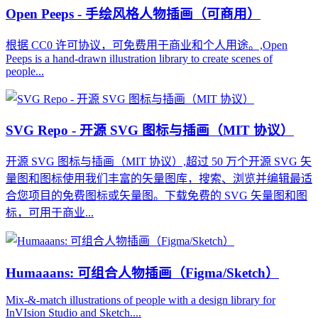
Open Peeps - 手绘风格人物插画（可商用）
根据 CC0 许可协议，可免费用于商业和个人用途。,Open
Peeps is a hand-drawn illustration library to create scenes of
people...
SVG Repo - 开源 SVG 图标与插画（MIT 协议）
开源 SVG 图标与插画（MIT 协议）,超过 50 万个开源 SVG 矢
量图和图标使用我们丰富的矢量图库，搜索、浏览并编辑最适
合您项目的免费图标或矢量图。下载免费的 SVG 矢量图和图
标，可用于商业...
Humaaans: 可组合人物插画（Figma/Sketch）
Mix-&-match illustrations of people with a design library for
InVIsion Studio and Sketch....