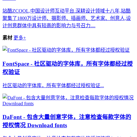
站酷ZCOOL,中国设计师互动平台.深耕设计领域十八年,站酷
聚集了1800万设计师、摄影师、插画师、艺术家、创意人,设
计创意群体中具有较高的影响力与号召力....
素材
更多+
FontSpace - 社区驱动的字体库，所有字体都经过授
权验证
社区驱动的字体库，所有字体都经过授权验证...
DaFont - 包含大量创意字体，注意检查每款字体的
授权情况 Download fonts