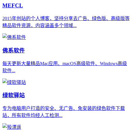
MEFCL
2015年创站的个人博客，坚持分享去广告、绿色版、高级版等
精品软件资源，内容涵盖多个领域...
佛系软件
每天更新大量精品Mac应用、macOS高级软件、Windows高级
软件...
绿软驿站
专为电脑用户打造的安全、无广告、免安装的绿色软件下载
站，所有软件均经人工检测...