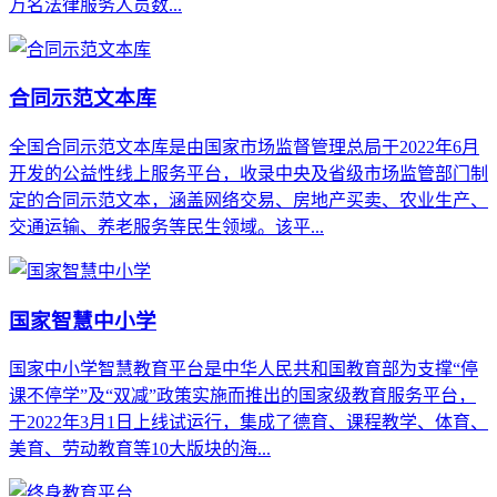
万名法律服务人员数...
合同示范文本库
全国合同示范文本库是由国家市场监督管理总局于2022年6月
开发的公益性线上服务平台，收录中央及省级市场监管部门制
定的合同示范文本，涵盖网络交易、房地产买卖、农业生产、
交通运输、养老服务等民生领域。该平...
国家智慧中小学
国家中小学智慧教育平台是中华人民共和国教育部为支撑“停
课不停学”及“双减”政策实施而推出的国家级教育服务平台，
于2022年3月1日上线试运行，集成了德育、课程教学、体育、
美育、劳动教育等10大版块的海...