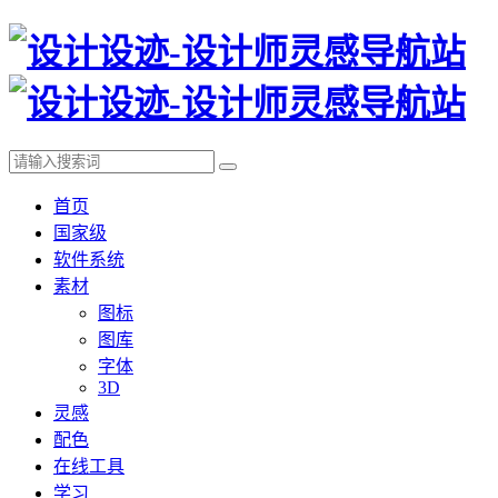
首页
国家级
软件系统
素材
图标
图库
字体
3D
灵感
配色
在线工具
学习