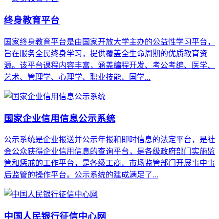
终身教育平台
国家终身教育平台‌是由国家开放大学主办的公益性学习平台，
旨在服务全民终身学习，提供覆盖全生命周期的优质教育资
源。该平台课程内容丰富，涵盖‌编程开发、考公考编、医学、
艺术、管理学、心理学、职业技能、国学...
国家企业信用信息公示系统
公示系统是企业报送并公示年报和即时信息的法定平台，是社
会公众获得企业信用信息的查询平台，是各级政府部门实施监
管和惩戒的工作平台，是各级工商、市场监管部门开展事中事
后监管的操作平台。公示系统的建成满足了...
中国人民银行征信中心网