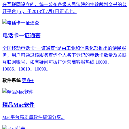
在互联网设立的，统一公布各级人民法院的生效裁判文书的公
开平台 [5]，于2013年7月1日正式上...
电话卡一证通查
全国移动电话卡“一证通查”是由工业和信息化部推出的便民服
务，用户可通过该服务查询个人名下登记的电话卡数量及关联
互联网账号，如有疑问可拨打运营商客服热线 10000、
10086、10010、10099...
软件系统
更多+
精品Mac软件
Mac平台高质量软件资源分享...