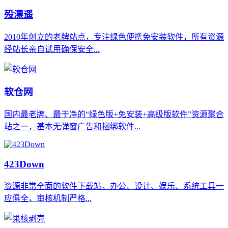
殁漂遥
2010年创立的老牌站点，专注绿色便携免安装软件，所有资源
经站长亲自试用确保安全...
软仓网
国内最老牌、最干净的“绿色版+免安装+高级版软件”资源聚合
站之一，基本无弹窗广告和捆绑软件...
423Down
资源非常全面的软件下载站，办公、设计、娱乐、系统工具一
应俱全，审核机制严格...