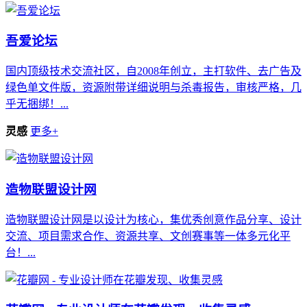
吾爱论坛
国内顶级技术交流社区，自2008年创立，主打软件、去广告及
绿色单文件版，资源附带详细说明与杀毒报告，审核严格，几
乎无捆绑！...
灵感
更多+
造物联盟设计网
造物联盟设计网是以设计为核心，集优秀创意作品分享、设计
交流、项目需求合作、资源共享、文创赛事等一体多元化平
台！...