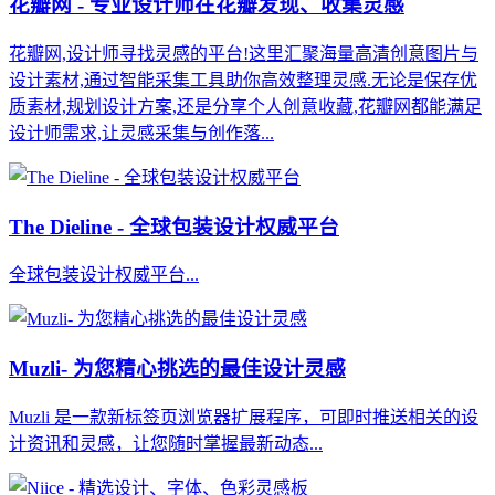
花瓣网 - 专业设计师在花瓣发现、收集灵感
花瓣网,设计师寻找灵感的平台!这里汇聚海量高清创意图片与
设计素材,通过智能采集工具助你高效整理灵感.无论是保存优
质素材,规划设计方案,还是分享个人创意收藏,花瓣网都能满足
设计师需求,让灵感采集与创作落...
The Dieline - 全球包装设计权威平台
全球包装设计权威平台...
Muzli- 为您精心挑选的最佳设计灵感
Muzli 是一款新标签页浏览器扩展程序，可即时推送相关的设
计资讯和灵感，让您随时掌握最新动态...