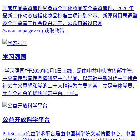
国家药品监督管理局‌负责全国化妆品安全监督管理，2026 年
最新工作动态包括化妆品标准立项计划公示、新原料目录调整
及全国监管工作会议召开等，公众可通过官网
(www.nmpa.gov.cn) 获取政策...
学习强国
“学习强国”于2019年1月1日上线，是由中共中央宣传部主管、
中央宣传部宣传舆情研究中心出品，以习近平新时代中国特色
社会主义思想和党的二十大精神为主要内容，立足全体党员、
面向全社会的优质学习平台。“学...
公益开放科学平台
PubScholar公益学术平台是由中国科学院文献情报中心、中国