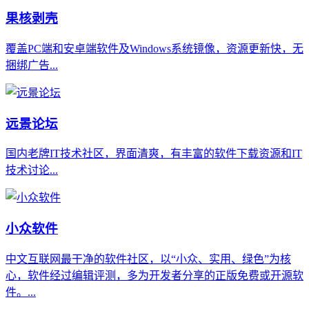
果核剥壳
覆盖PC端和安卓端软件及Windows系统镜像，资源更新快，无
捆绑广告...
远景论坛
国内老牌IT技术社区，界面清爽，有丰富的软件下载资源和IT
技术讨论...
小众软件
中文互联网最干净的软件社区，以“小众、实用、绿色”为核
心，软件经过编辑评测，多为开发者分享的正版免费或开源软
件。...