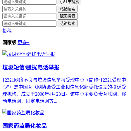
小红书搜索
站酷搜索
昵图搜索
花瓣搜索
投稿
国家级
更多+
垃圾短信/骚扰电话举报
12321网络不良与垃圾信息举报受理中心（简称“12321受理中
心”）是中国互联网协会受工业和信息化部委托设立的投诉受
理机构，成立于2008年4月28日。该中心主要负责互联网、移
动电话网、固定电话网等...
国家药监局化妆品