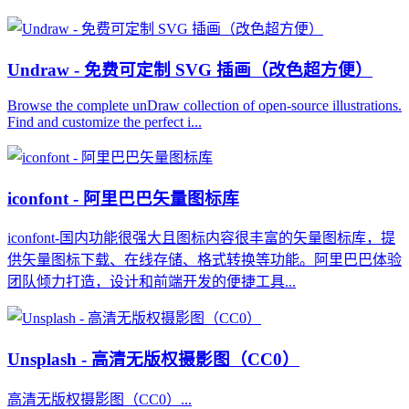
Undraw - 免费可定制 SVG 插画（改色超方便）
Browse the complete unDraw collection of open-source illustrations.
Find and customize the perfect i...
iconfont - 阿里巴巴矢量图标库
iconfont-国内功能很强大且图标内容很丰富的矢量图标库，提
供矢量图标下载、在线存储、格式转换等功能。阿里巴巴体验
团队倾力打造，设计和前端开发的便捷工具...
Unsplash - 高清无版权摄影图（CC0）
高清无版权摄影图（CC0）...